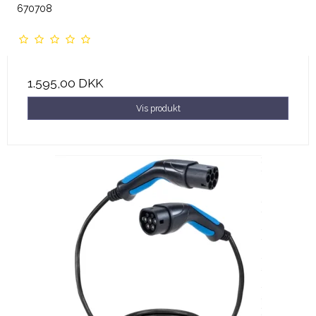
670708
1.595,00 DKK
Vis produkt