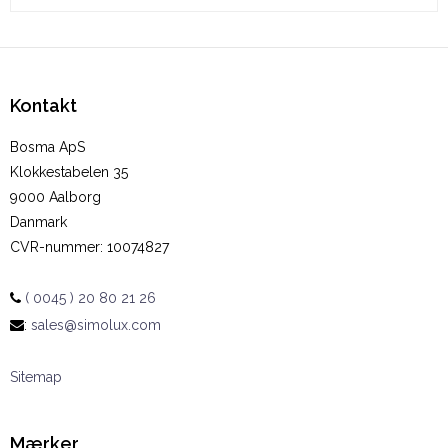
Kontakt
Bosma ApS
Klokkestabelen 35
9000 Aalborg
Danmark
CVR-nummer
:
10074827
( 0045 ) 20 80 21 26
:
sales@simolux.com
Sitemap
Mærker