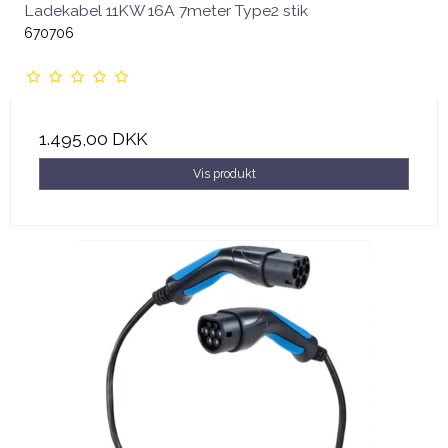
Ladekabel 11KW 16A 7meter Type2 stik
670706
1.495,00 DKK
Vis produkt