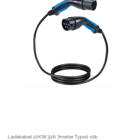
Ladekabel 22KW 32A 7meter Type2 stik