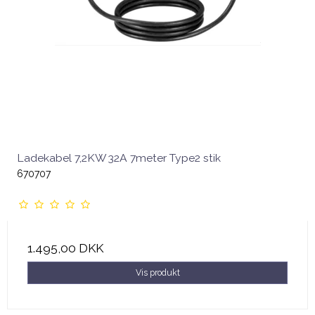
Ladekabel 7,2KW 32A 7meter Type2 stik
670707
1.495,00 DKK
Vis produkt