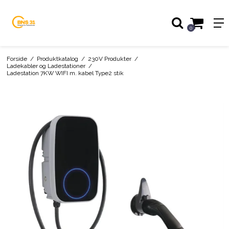
0
Forside
/
Produktkatalog
/
230V Produkter
/
Ladekabler og Ladestationer
/
Ladestation 7KW WIFI m. kabel Type2 stik