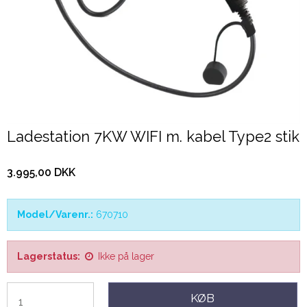
Ladestation 7KW WIFI m. kabel Type2 stik
3.995,00 DKK
Model/Varenr.:
670710
Lagerstatus:
Ikke på lager
KØB