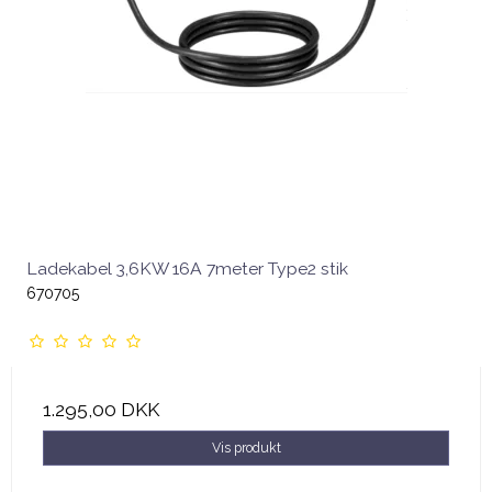
Ladekabel 3,6KW 16A 7meter Type2 stik
670705
1.295,00 DKK
Vis produkt