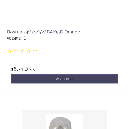
Bosma 24V 21/5W BAY15D Orange
502492HD
16,74 DKK
Vis produkt