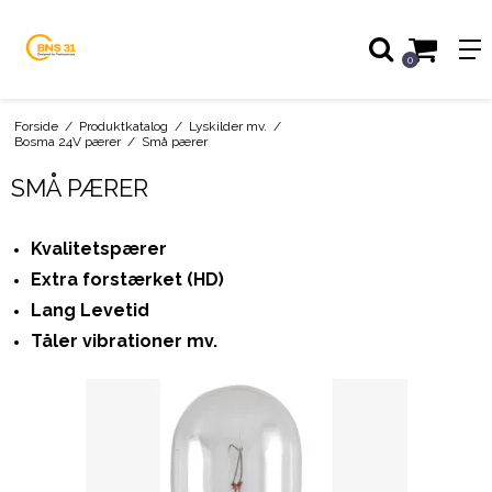
0
Forside
/
Produktkatalog
/
Lyskilder mv.
/
Bosma 24V pærer
/
Små pærer
SMÅ PÆRER
Kvalitetspærer
Extra forstærket (HD)
Lang Levetid
Tåler vibrationer mv.