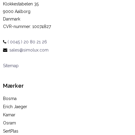
Klokkestabelen 35
9000 Aalborg
Danmark
CVR-nummer
:
10074827
( 0045 ) 20 80 21 26
:
sales@simolux.com
Sitemap
Mærker
Bosma
Erich Jaeger
Kamar
Osram
SertPlas