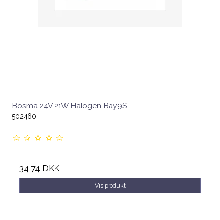
Bosma 24V 21W Halogen Bay9S
502460
34,74 DKK
Vis produkt