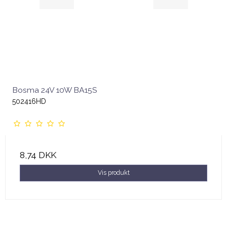
Bosma 24V 10W BA15S
502416HD
8,74 DKK
Vis produkt