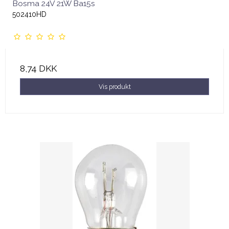
Bosma 24V 21W Ba15s
502410HD
8,74 DKK
Vis produkt