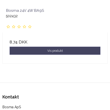
Bosma 24V 4W BA9S
502432
8,74 DKK
Vis produkt
Kontakt
Bosma ApS