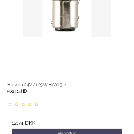
Bosma 24V 21/5W BAY15D
502414HD
12,74 DKK
Vis produkt