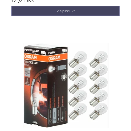
12,74 DKK
Vis produkt