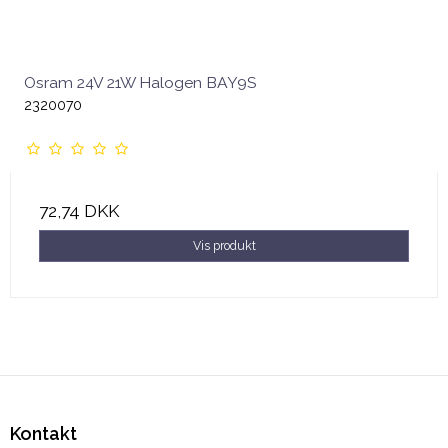
Osram 24V 21W Halogen BAY9S
2320070
72,74 DKK
Vis produkt
Kontakt