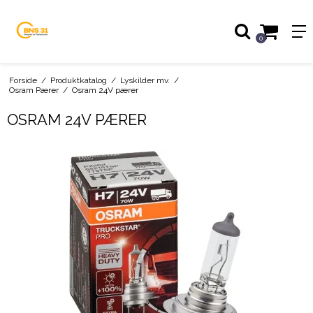
0
Forside
/
Produktkatalog
/
Lyskilder mv.
/
Osram Pærer
/
Osram 24V pærer
OSRAM 24V PÆRER