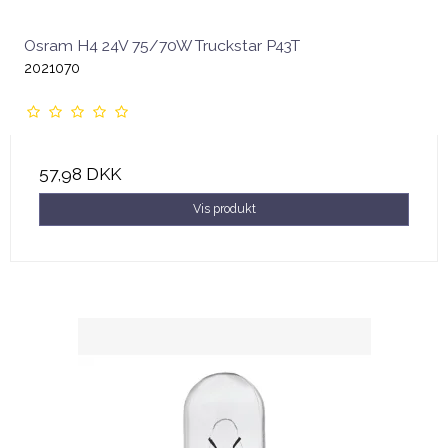
Osram H4 24V 75/70W Truckstar P43T
2021070
57,98 DKK
Vis produkt