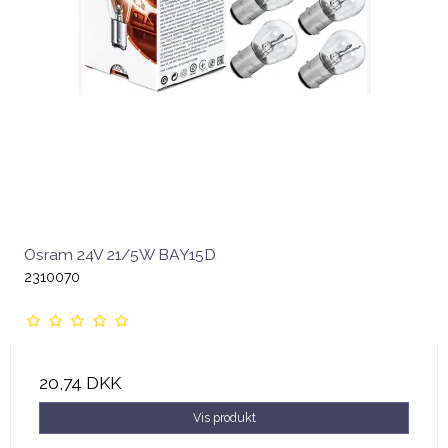
Osram 24V 21/5W BAY15D
2310070
20,74 DKK
Vis produkt