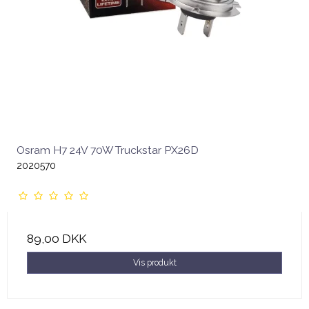
Osram H7 24V 70W Truckstar PX26D
2020570
89,00 DKK
Vis produkt