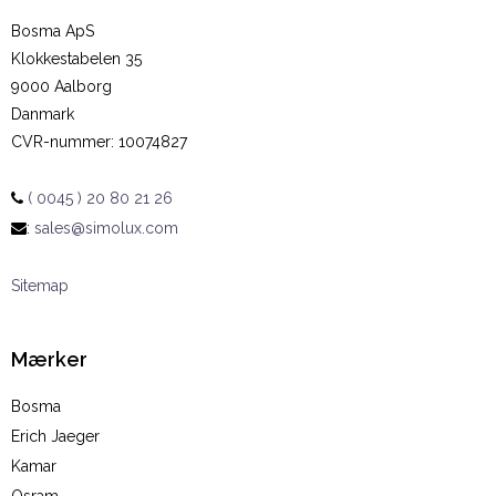
Bosma ApS
Klokkestabelen 35
9000 Aalborg
Danmark
CVR-nummer
:
10074827
( 0045 ) 20 80 21 26
:
sales@simolux.com
Sitemap
Mærker
Bosma
Erich Jaeger
Kamar
Osram