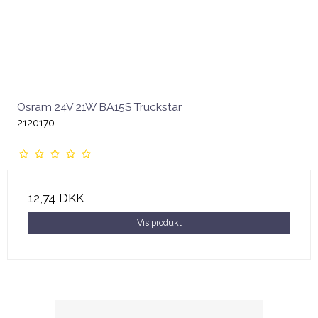
Osram 24V 21W BA15S Truckstar
2120170
12,74 DKK
Vis produkt