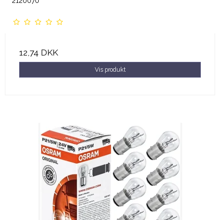
2120070
12,74 DKK
Vis produkt