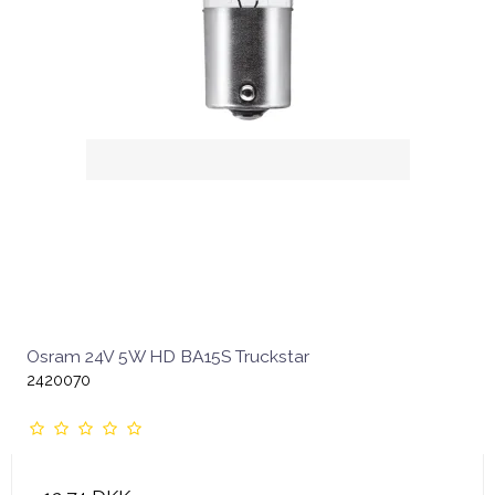
Osram 24V 5W HD BA15S Truckstar
2420070