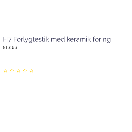
H7 Forlygtestik med keramik foring
816166