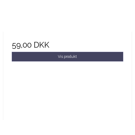
59,00 DKK
Vis produkt