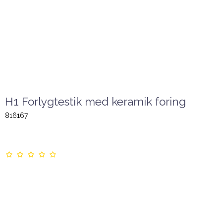
H1 Forlygtestik med keramik foring
816167