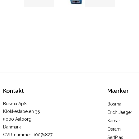
Kontakt
Mærker
Bosma ApS
Bosma
Klokkestabelen 35
Erich Jaeger
9000 Aalborg
Kamar
Danmark
Osram
CVR-nummer
:
10074827
SertPlas