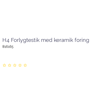
H4 Forlygtestik med keramik foring
816165