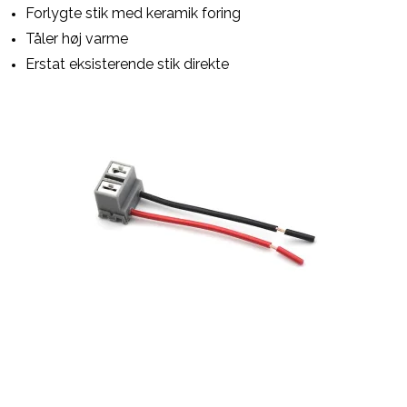
Forlygte stik med keramik foring
Tåler høj varme
Erstat eksisterende stik direkte