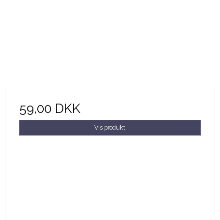
59,00 DKK
Vis produkt