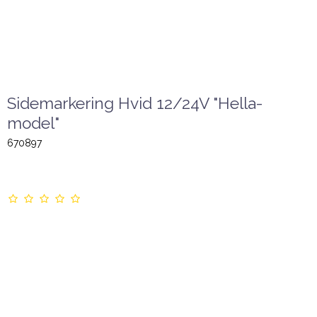
Sidemarkering Hvid 12/24V "Hella-
model"
670897