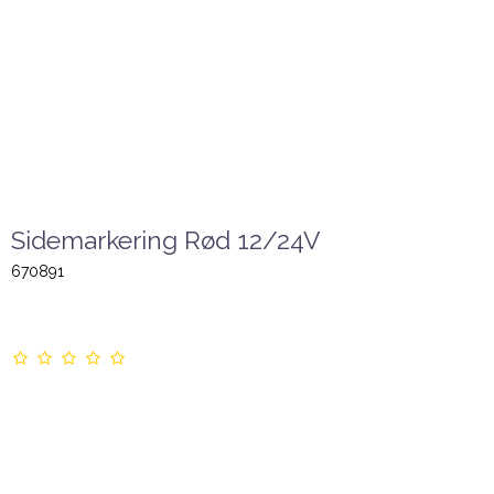
Sidemarkering Rød 12/24V
670891