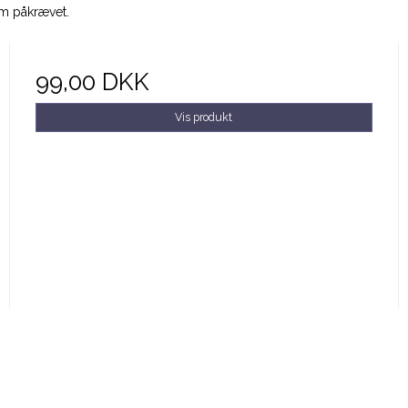
om påkrævet.
99,00 DKK
Vis produkt