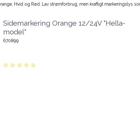
 i Orange, Hvid og Rød. Lav strømforbrug, men kraftigt markeringslys s
Sidemarkering Orange 12/24V "Hella-
model"
670899