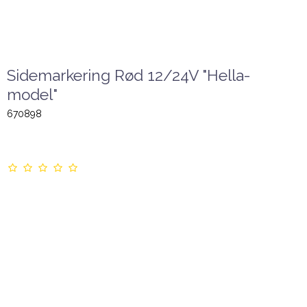
Sidemarkering Rød 12/24V "Hella-
model"
670898